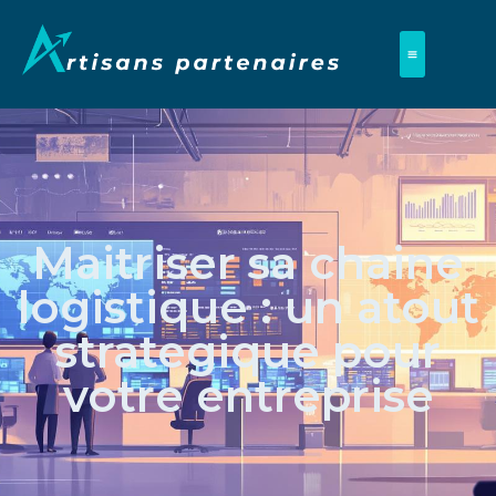
Maitriser sa chaine
logistique : un atout
strategique pour
votre entreprise