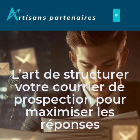
L’art de structurer
votre courrier de
prospection pour
maximiser les
réponses