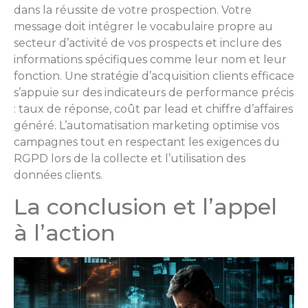
dans la réussite de votre prospection. Votre
message doit intégrer le vocabulaire propre au
secteur d’activité de vos prospects et inclure des
informations spécifiques comme leur nom et leur
fonction. Une stratégie d’acquisition clients efficace
s’appuie sur des indicateurs de performance précis
: taux de réponse, coût par lead et chiffre d’affaires
généré. L’automatisation marketing optimise vos
campagnes tout en respectant les exigences du
RGPD lors de la collecte et l’utilisation des
données clients.
La conclusion et l’appel
à l’action