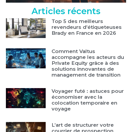
Articles récents
Top 5 des meilleurs
revendeurs d’étiqueteuses
Brady en France en 2026
Comment Valtus
accompagne les acteurs du
Private Equity grâce à des
solutions innovantes de
management de transition
Voyager futé : astuces pour
économiser avec la
colocation temporaire en
voyage
L’art de structurer votre
courrier de prospection