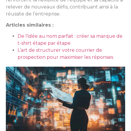
relever de nouveaux défis, contribuant ainsi à la
réussite de l’entreprise.
Articles similaires :
De l’idée au nom parfait : créer sa marque de
t-shirt étape par étape
L’art de structurer votre courrier de
prospection pour maximiser les réponses