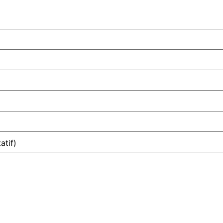
atif)