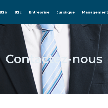
B2b
B2c
Entreprise
Juridique
Management
Contactez-nous